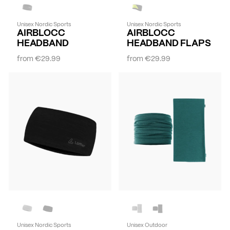
Unisex Nordic Sports
Unisex Nordic Sports
AIRBLOCC
AIRBLOCC
HEADBAND
HEADBAND FLAPS
from
€29.99
from
€29.99
Unisex Nordic Sports
Unisex Outdoor