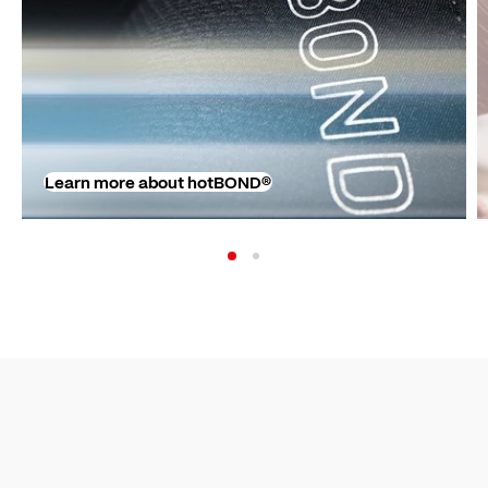
Learn more about hotBOND®