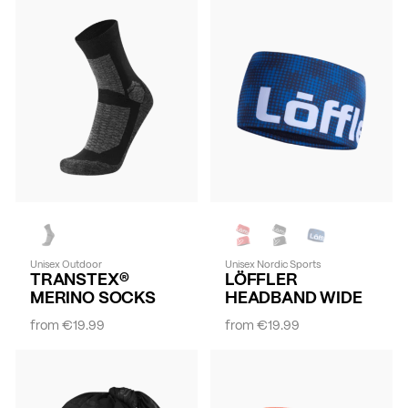
Unisex Outdoor
Unisex Nordic Sports
TRANSTEX®
LÖFFLER
MERINO SOCKS
HEADBAND WIDE
from
€19.99
from
€19.99