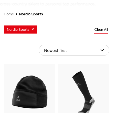
cross-country skiers to personal top performance.
Nordic Sports
Home
Nordic Sports
Clear All