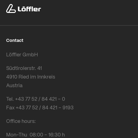
Contact
Löffler GmbH
Südtirolerstr. 41
4910 Ried im Innkreis
Austria
Tel. +43 77 52 / 84 421 – 0
Fax +43 77 52 / 84 421 – 9193
Office hours:
Mon-Thu 08:00 – 16:30 h