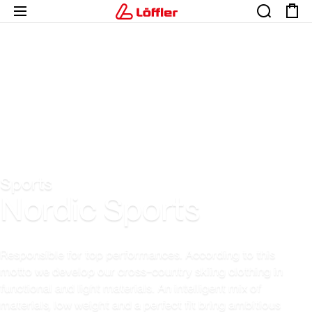
Sports
Nordic Sports
Responsible for top performances. According to this
motto we develop our cross-country skiing clothing in
functional and light materials. An intelligent mix of
materials, low weight and a perfect fit bring ambitious