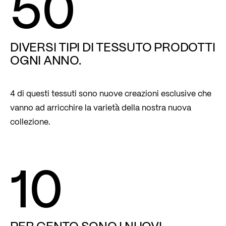
50
DIVERSI TIPI DI TESSUTO PRODOTTI
OGNI ANNO.
4 di questi tessuti sono nuove creazioni esclusive che
vanno ad arricchire la varietà della nostra nuova
collezione.
10
PER CENTO SONO I NUOVI