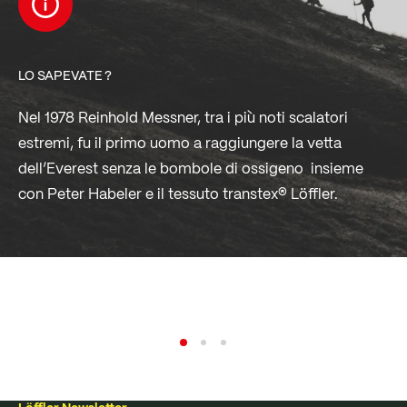
LO SAPEVATE ?
Nel 1978 Reinhold Messner, tra i più noti scalatori
estremi, fu il primo uomo a raggiungere la vetta
dell’Everest senza le bombole di ossigeno ­ insieme
con Peter Habeler e il tessuto transtex® Löffler.
QUALITÀ
Leggi di più