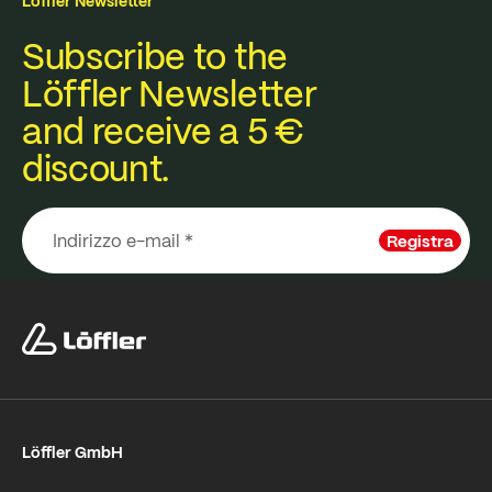
Löffler Newsletter
Subscribe to the
Löffler Newsletter
and receive a 5 €
discount.
Registra
Löffler GmbH