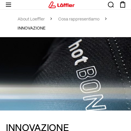
About Loeffler
Cosa rappresentiamo
INNOVAZIONE
INNOVAZIONE