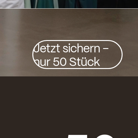
Jetzt sichern –
nur 50 Stück