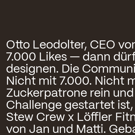
Otto Leodolter, CEO von
7.000 Likes — dann dürft
designen. Die Communi
Nicht mit 7.000. Nicht m
Zuckerpatrone rein und
Challenge gestartet ist, 
Stew Crew x Löffler Fit
von Jan und Matti. Geba