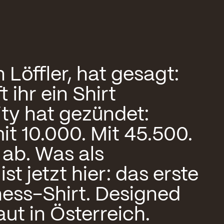
 Löffler, hat gesagt:
 ihr ein Shirt
ty hat gezündet:
it 10.000. Mit 45.500.
 ab. Was als
ist jetzt hier: das erste
ness-Shirt. Designed
ut in Österreich.