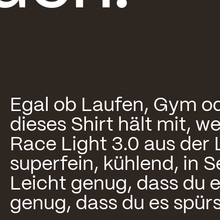
Egal ob Laufen, Gym 
dieses Shirt hält mit, w
Race Light 3.0 aus der L
superfein, kühlend, in 
Leicht genug, dass du e
genug, dass du es spürs