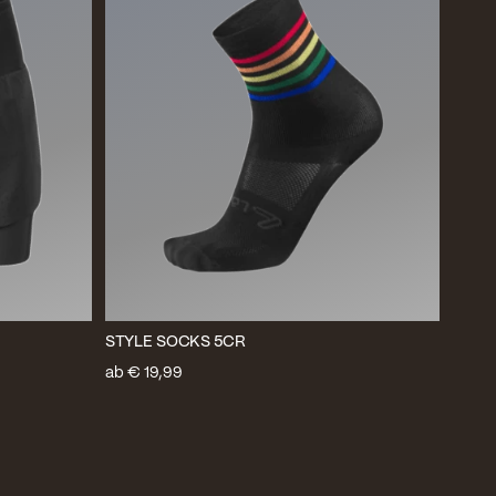
STYLE SOCKS 5CR
ab
€ 19,99