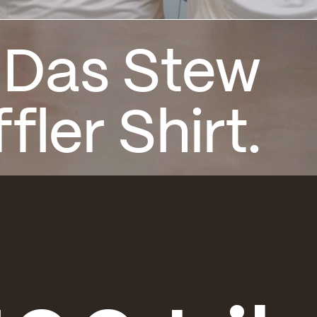
 Das Stew
fler Shirt.