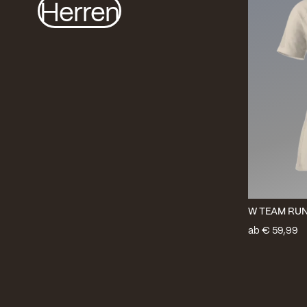
Herren
W TEAM RUN
ab
€ 59,99