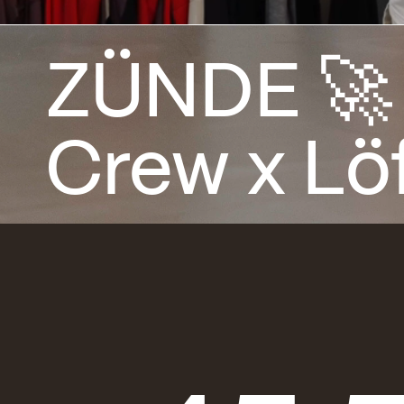
ZÜNDE 🚀
Crew x Löf