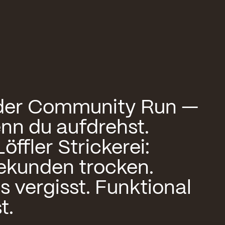
oder Community Run —
enn du aufdrehst.
öffler Strickerei:
Sekunden trocken.
s vergisst. Funktional
t.